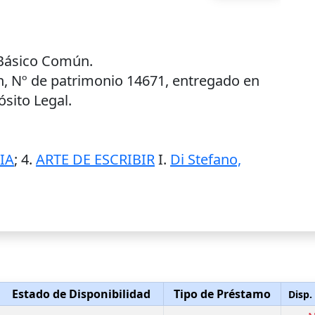
 Básico Común.
ín, Nº de patrimonio 14671, entregado en
sito Legal.
IA
; 4.
ARTE DE ESCRIBIR
I.
Di Stefano,
Estado de Disponibilidad
Tipo de Préstamo
Disp.