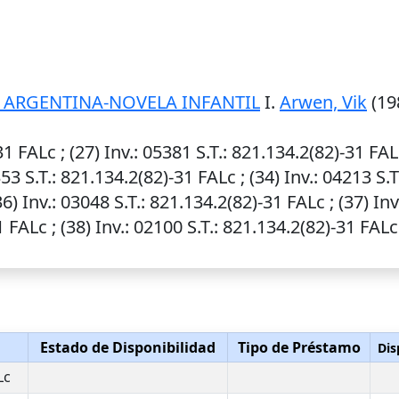
 ARGENTINA-NOVELA INFANTIL
I.
Arwen, Vik
(198
31 FALc ; (27)
Inv.
: 05381
S.T.
: 821.134.2(82)-31 FAL
353
S.T.
: 821.134.2(82)-31 FALc ; (34)
Inv.
: 04213
S.T
36)
Inv.
: 03048
S.T.
: 821.134.2(82)-31 FALc ; (37)
Inv
1 FALc ; (38)
Inv.
: 02100
S.T.
: 821.134.2(82)-31 FALc
Estado de Disponibilidad
Tipo de Préstamo
Dis
Lc