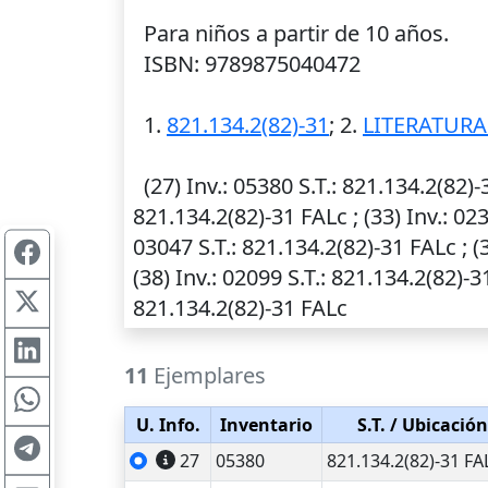
Para niños a partir de 10 años.
ISBN: 9789875040472
1.
821.134.2(82)-31
; 2.
LITERATURA
(27)
Inv.
: 05380
S.T.
: 821.134.2(82)-
821.134.2(82)-31 FALc ; (33)
Inv.
: 02
03047
S.T.
: 821.134.2(82)-31 FALc ; (
(38)
Inv.
: 02099
S.T.
: 821.134.2(82)-3
821.134.2(82)-31 FALc
11
Ejemplares
U. Info.
Inventario
S.T.
/ Ubicación
27
05380
821.134.2(82)-31 FA