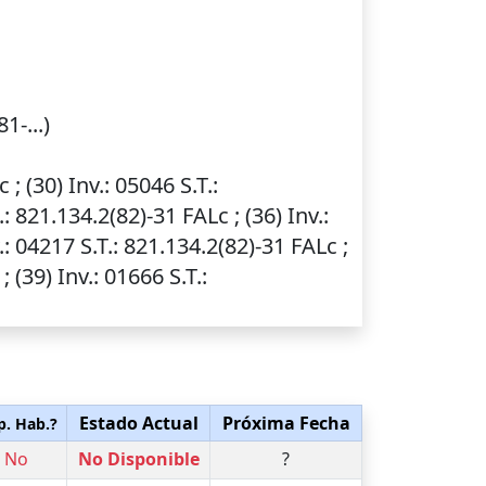
1-...)
c ; (30)
Inv.
: 05046
S.T.
:
.
: 821.134.2(82)-31 FALc ; (36)
Inv.
:
.
: 04217
S.T.
: 821.134.2(82)-31 FALc ;
 ; (39)
Inv.
: 01666
S.T.
:
Estado Actual
Próxima Fecha
p. Hab.?
No
No Disponible
?