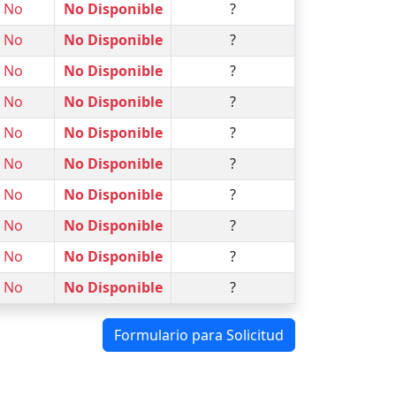
No
No Disponible
?
No
No Disponible
?
No
No Disponible
?
No
No Disponible
?
No
No Disponible
?
No
No Disponible
?
No
No Disponible
?
No
No Disponible
?
No
No Disponible
?
No
No Disponible
?
Formulario para Solicitud