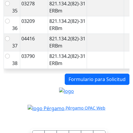
03278
821.134.2(82)-31
35
ERBm
03209
821.134.2(82)-31
36
ERBm
04416
821.134.2(82)-31
37
ERBm
03790
821.134.2(82)-31
38
ERBm
Formulario para Solicitud
Pérgamo OPAC Web