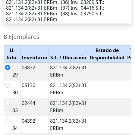
821.134.2(82)-31 ERBm ; (36)
Inv.
: 03209
S.T.
:
821.134.2(82)-31 ERBm ; (37)
Inv.
: 04416
S.T.
:
821.134.2(82)-31 ERBm ; (38)
Inv.
: 03790
S.T.
:
821.134.2(82)-31 ERBm
8
Ejemplares
U.
Estado de
T
Info.
Inventario
S.T.
/ Ubicación
Disponibilidad
Pr
03832
821.134.2(82)-31
29
ERBm
05136
821.134.2(82)-31
30
ERBm
02444
821.134.2(82)-31
33
ERBm
04392
821.134.2(82)-31
34
ERBm