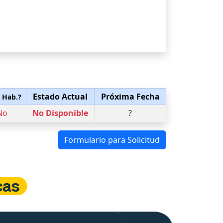
Estado Actual
Próxima Fecha
. Hab.?
No
No Disponible
?
Formulario para Solicitud