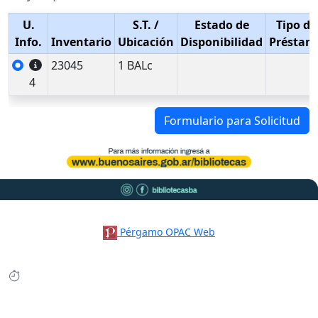
U.
S.T.
/
Estado de
Tipo de
Info.
Inventario
Ubicación
Disponibilidad
Préstam
23045
1 BALc
4
Formulario para Solicitud
Pérgamo OPAC Web