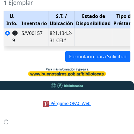
1
Ejemplar
U.
S.T.
/
Estado de
Tipo de
Info.
Inventario
Ubicación
Disponibilidad
Préstam
S/V00157
821.134.2-
9
31 CELf
Formulario para Solicitud
Pérgamo OPAC Web