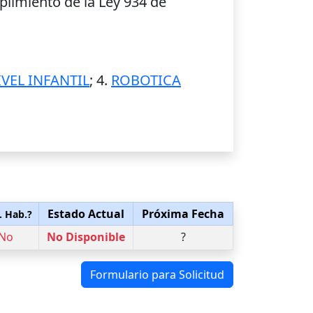
plimiento de la Ley 934 de
IVEL INFANTIL
; 4.
ROBOTICA
Estado Actual
Próxima Fecha
. Hab.?
No
No Disponible
?
Formulario para Solicitud