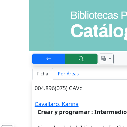
Ficha
Por Áreas
004.896(075) CAVc
Cavallaro, Karina
Crear y programar : Intermedio