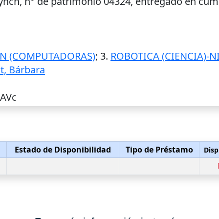
 Lynch, n° de patrimonio 04324, entregado en cum
N (COMPUTADORAS)
; 3.
ROBOTICA (CIENCIA)-N
t, Bárbara
CAVc
Estado de Disponibilidad
Tipo de Préstamo
Disp