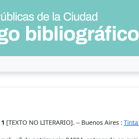
 1
[TEXTO NO LITERARIO]. --
Buenos Aires
:
Tinta