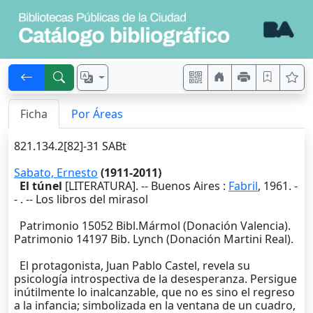
Ficha
Por Áreas
821.134.2[82]-31 SABt
Sabato, Ernesto
(1911-2011)
El túnel
[LITERATURA]. --
Buenos Aires
:
Fabril
,
1961
. -
-
. -- Los libros del mirasol
Patrimonio 15052 Bibl.Mármol (Donación Valencia).
Patrimonio 14197 Bib. Lynch (Donación Martini Real).
El protagonista, Juan Pablo Castel, revela su
psicología introspectiva de la desesperanza. Persigue
inútilmente lo inalcanzable, que no es sino el regreso
a la infancia; simbolizada en la ventana de un cuadro,