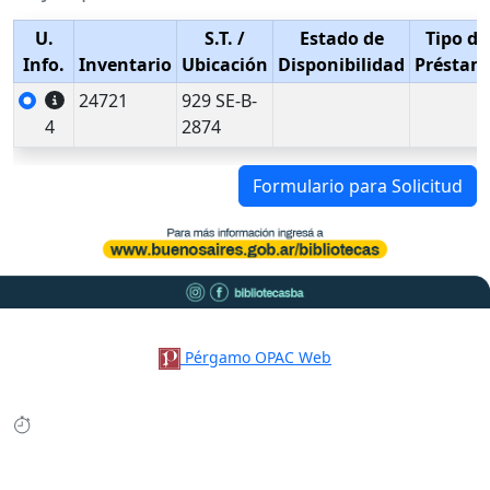
U.
S.T.
/
Estado de
Tipo de
Info.
Inventario
Ubicación
Disponibilidad
Préstam
24721
929 SE-B-
4
2874
Formulario para Solicitud
Pérgamo OPAC Web