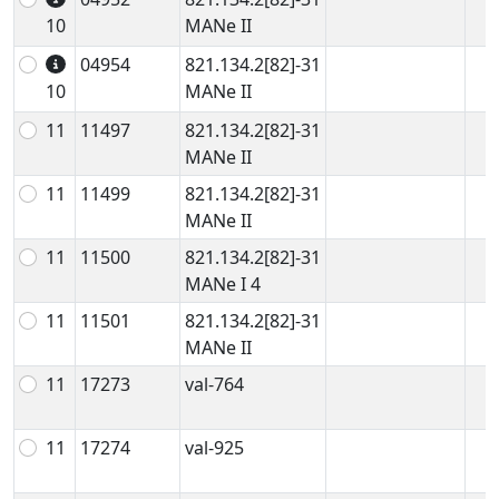
10
MANe II
04954
821.134.2[82]-31
10
MANe II
11
11497
821.134.2[82]-31
MANe II
11
11499
821.134.2[82]-31
MANe II
11
11500
821.134.2[82]-31
MANe I 4
11
11501
821.134.2[82]-31
MANe II
11
17273
val-764
11
17274
val-925