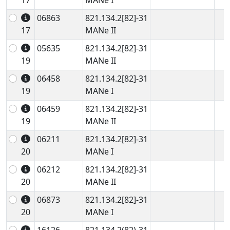
17
MANe I
06863
821.134.2[82]-31
17
MANe II
05635
821.134.2[82]-31
19
MANe II
06458
821.134.2[82]-31
19
MANe I
06459
821.134.2[82]-31
19
MANe II
06211
821.134.2[82]-31
20
MANe I
06212
821.134.2[82]-31
20
MANe II
06873
821.134.2[82]-31
20
MANe I