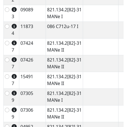
09089
821.134.2[82]-31
3
MANe I
11873
086 C712u-17 I
4
07424
821.134.2[82]-31
7
MANe II
07426
821.134.2[82]-31
7
MANe II
15491
821.134.2[82]-31
7
MANe II
07305
821.134.2[82]-31
9
MANe I
07306
821.134.2[82]-31
9
MANe II
04952
821.134.2[82]-31