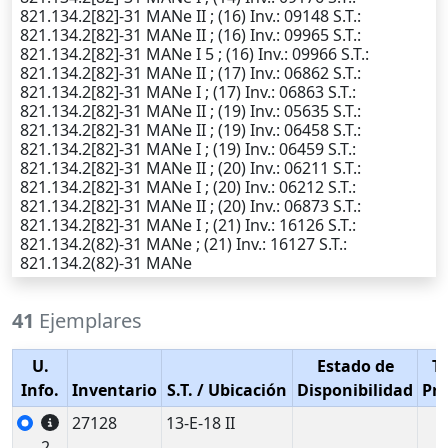
821.134.2[82]-31 MANe II ; (16)
Inv.
: 09148
S.T.
:
821.134.2[82]-31 MANe II ; (16)
Inv.
: 09965
S.T.
:
821.134.2[82]-31 MANe I 5 ; (16)
Inv.
: 09966
S.T.
:
821.134.2[82]-31 MANe II ; (17)
Inv.
: 06862
S.T.
:
821.134.2[82]-31 MANe I ; (17)
Inv.
: 06863
S.T.
:
821.134.2[82]-31 MANe II ; (19)
Inv.
: 05635
S.T.
:
821.134.2[82]-31 MANe II ; (19)
Inv.
: 06458
S.T.
:
821.134.2[82]-31 MANe I ; (19)
Inv.
: 06459
S.T.
:
821.134.2[82]-31 MANe II ; (20)
Inv.
: 06211
S.T.
:
821.134.2[82]-31 MANe I ; (20)
Inv.
: 06212
S.T.
:
821.134.2[82]-31 MANe II ; (20)
Inv.
: 06873
S.T.
:
821.134.2[82]-31 MANe I ; (21)
Inv.
: 16126
S.T.
:
821.134.2(82)-31 MANe ; (21)
Inv.
: 16127
S.T.
:
821.134.2(82)-31 MANe
41
Ejemplares
U.
Estado de
T
Info.
Inventario
S.T.
/ Ubicación
Disponibilidad
Pr
27128
13-E-18 II
2