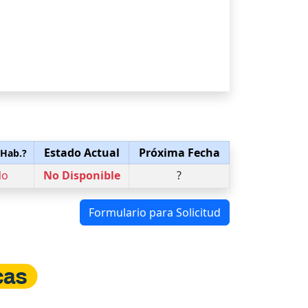
Estado Actual
Próxima Fecha
 Hab.?
No
No Disponible
?
Formulario para Solicitud