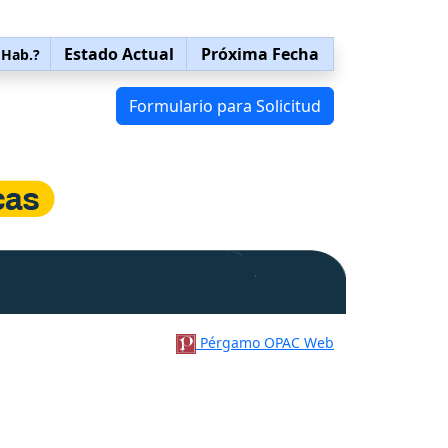
Estado Actual
Próxima Fecha
 Hab.?
Formulario para Solicitud
Pérgamo OPAC Web