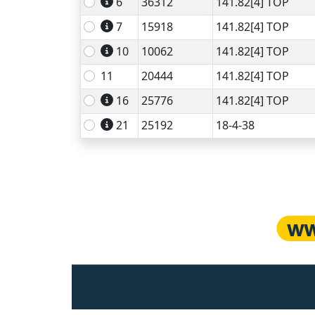
6
36312
141.82[4] TOP
7
15918
141.82[4] TOP
10
10062
141.82[4] TOP
11
20444
141.82[4] TOP
16
25776
141.82[4] TOP
21
25192
18-4-38