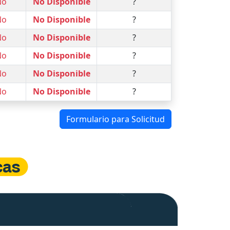
No
No Disponible
?
No
No Disponible
?
No
No Disponible
?
No
No Disponible
?
No
No Disponible
?
No
No Disponible
?
Formulario para Solicitud