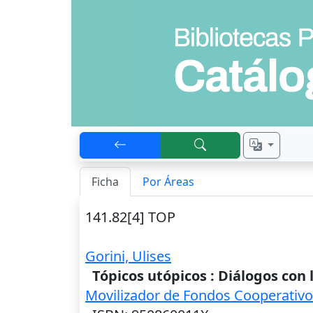
Ficha
Por Áreas
141.82[4] TOP
Gorini, Ulises
Tópicos utópicos : Diálogos con
Movilizador de Fondos Cooperativ