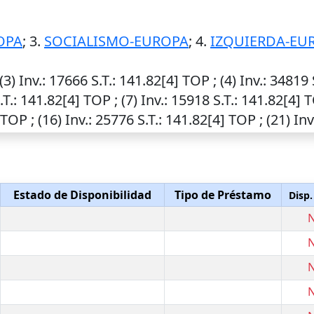
OPA
; 3.
SOCIALISMO-EUROPA
; 4.
IZQUIERDA-EU
 (3)
Inv.
: 17666
S.T.
: 141.82[4] TOP ; (4)
Inv.
: 34819
.T.
: 141.82[4] TOP ; (7)
Inv.
: 15918
S.T.
: 141.82[4] 
 TOP ; (16)
Inv.
: 25776
S.T.
: 141.82[4] TOP ; (21)
Inv
Estado de Disponibilidad
Tipo de Préstamo
Disp.