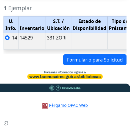
1
Ejemplar
U.
S.T.
/
Estado de
Tipo de
Info.
Inventario
Ubicación
Disponibilidad
Préstam
14
14529
331 ZORi
Formulario para Solicitud
Pérgamo OPAC Web