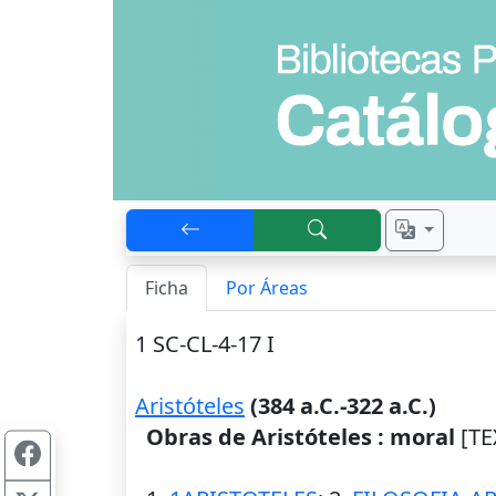
Ficha
Por Áreas
1 SC-CL-4-17 I
Aristóteles
(384 a.C.-322 a.C.)
Obras de Aristóteles : moral
[TE