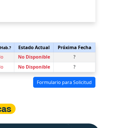
Estado Actual
Próxima Fecha
 Hab.?
No
No Disponible
?
No
No Disponible
?
Formulario para Solicitud