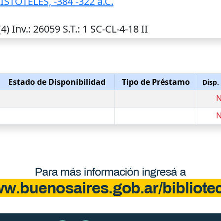
STOTELES, -384 -322 a.C.
(4)
Inv.
: 26059
S.T.
: 1 SC-CL-4-18 II
Estado de Disponibilidad
Tipo de Préstamo
Disp.