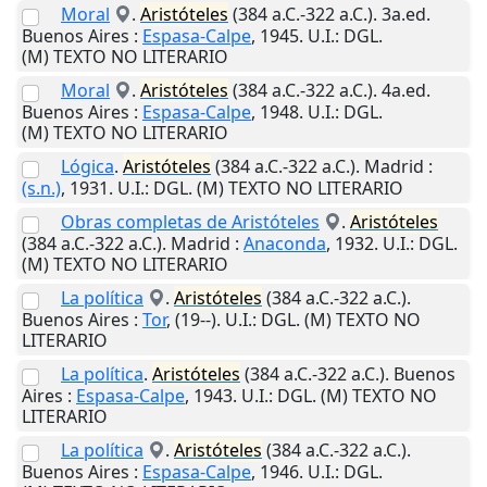
Moral
.
Aristóteles
(384 a.C.-322 a.C.). 3a.ed.
Buenos Aires
:
Espasa-Calpe
,
1945
.
U.I.
: DGL.
(M) TEXTO NO LITERARIO
Moral
.
Aristóteles
(384 a.C.-322 a.C.). 4a.ed.
Buenos Aires
:
Espasa-Calpe
,
1948
.
U.I.
: DGL.
(M) TEXTO NO LITERARIO
Lógica
.
Aristóteles
(384 a.C.-322 a.C.).
Madrid
:
(s.n.)
,
1931
.
U.I.
: DGL. (M) TEXTO NO LITERARIO
Obras completas de Aristóteles
.
Aristóteles
(384 a.C.-322 a.C.).
Madrid
:
Anaconda
,
1932
.
U.I.
: DGL.
(M) TEXTO NO LITERARIO
La política
.
Aristóteles
(384 a.C.-322 a.C.).
Buenos Aires
:
Tor
,
(19--)
.
U.I.
: DGL. (M) TEXTO NO
LITERARIO
La política
.
Aristóteles
(384 a.C.-322 a.C.).
Buenos
Aires
:
Espasa-Calpe
,
1943
.
U.I.
: DGL. (M) TEXTO NO
LITERARIO
La política
.
Aristóteles
(384 a.C.-322 a.C.).
Buenos Aires
:
Espasa-Calpe
,
1946
.
U.I.
: DGL.