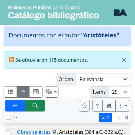
Documentos con el autor
"Aristóteles"
Se obtuvieron
115
documentos.
Orden
Ítems
p.
1
Obras selectas
.
Aristóteles
(384 a.C.-322 a.C.).