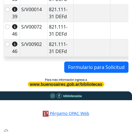
S/V00014
821.111-
39
31 DEFd
S/V00072
821.111-
46
31 DEFd
S/V00902
821.111-
46
31 DEFd
Formulario para Solicitud
Pérgamo OPAC Web