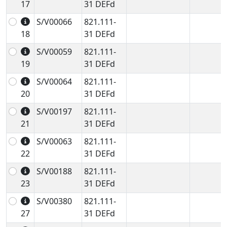
17
31 DEFd
S/V00066
821.111-
18
31 DEFd
S/V00059
821.111-
19
31 DEFd
S/V00064
821.111-
20
31 DEFd
S/V00197
821.111-
21
31 DEFd
S/V00063
821.111-
22
31 DEFd
S/V00188
821.111-
23
31 DEFd
S/V00380
821.111-
27
31 DEFd