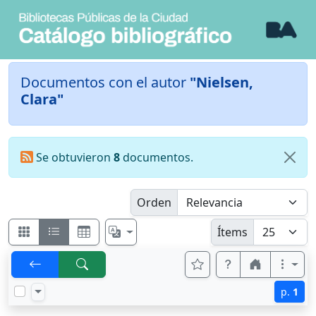
Documentos con el autor
"Nielsen,
Clara"
Se obtuvieron
8
documentos.
Orden
Ítems
p.
1