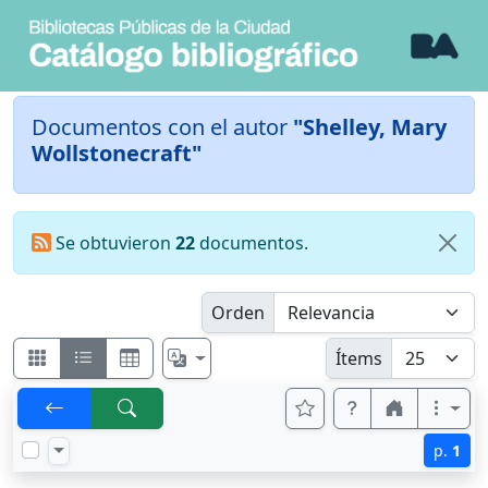
Documentos con el autor
"Shelley, Mary
Wollstonecraft"
Se obtuvieron
22
documentos.
Orden
Ítems
p.
1