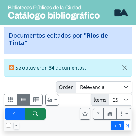
Documentos editados por
"Ríos de
Tinta"
Se obtuvieron
34
documentos.
Orden
Ítems
p.
1