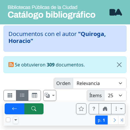
Documentos con el autor
"Quiroga,
Horacio"
Se obtuvieron
309
documentos.
Orden
Ítems
p.
1