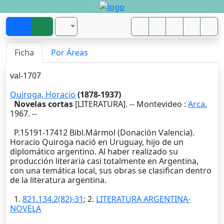
Ficha
Por Áreas
val-1707
Quiroga, Horacio
(1878-1937)
Novelas cortas
[LITERATURA]. --
Montevideo
:
Arca
,
1967
. --
P.15191-17412 Bibl.Mármol (Donación Valencia).
Horacio Quiroga nació en Uruguay, hijo de un
diplomático argentino. Al haber realizado su
producción literaria casi totalmente en Argentina,
con una temática local, sus obras se clasifican dentro
de la literatura argentina.
1.
821.134.2(82)-31
; 2.
LITERATURA ARGENTINA-
NOVELA