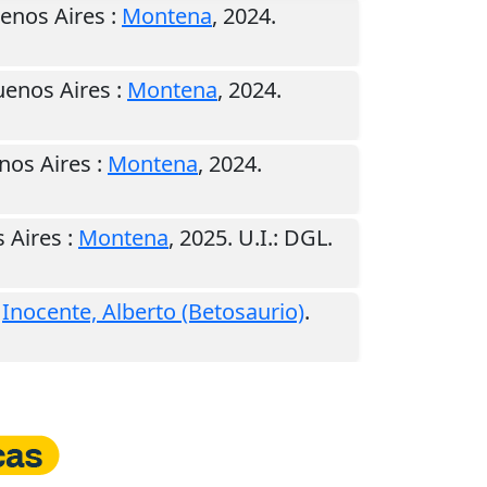
enos Aires
:
Montena
,
2024
.
uenos Aires
:
Montena
,
2024
.
nos Aires
:
Montena
,
2024
.
 Aires
:
Montena
,
2025
.
U.I.
: DGL.
;
Inocente, Alberto (Betosaurio)
.