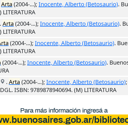
.
Arta
(2004-...);
Inocente, Alberto (Betosaurio)
.
Bu
M) LITERATURA
.
Arta
(2004-...);
Inocente, Alberto (Betosaurio)
.
B
M) LITERATURA
Arta
(2004-...);
Inocente, Alberto (Betosaurio)
.
Bue
M) LITERATURA
a
(2004-...);
Inocente, Alberto (Betosaurio)
.
Buenos
TURA
.
Arta
(2004-...);
Inocente, Alberto (Betosaurio)
 DGL. ISBN: 9789878940694. (M) LITERATURA