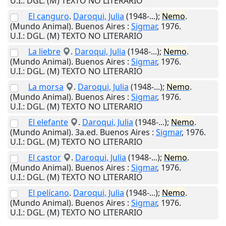
U.I.
: DGL. (M) TEXTO NO LITERARIO
El canguro
.
Daroqui, Julia
(1948-...);
Nemo
.
(Mundo Animal).
Buenos Aires
:
Sigmar
,
1976
.
U.I.
: DGL. (M) TEXTO NO LITERARIO
La liebre
.
Daroqui, Julia
(1948-...);
Nemo
.
(Mundo Animal).
Buenos Aires
:
Sigmar
,
1976
.
U.I.
: DGL. (M) TEXTO NO LITERARIO
La morsa
.
Daroqui, Julia
(1948-...);
Nemo
.
(Mundo Animal).
Buenos Aires
:
Sigmar
,
1976
.
U.I.
: DGL. (M) TEXTO NO LITERARIO
El elefante
.
Daroqui, Julia
(1948-...);
Nemo
.
(Mundo Animal). 3a.ed.
Buenos Aires
:
Sigmar
,
1976
.
U.I.
: DGL. (M) TEXTO NO LITERARIO
El castor
.
Daroqui, Julia
(1948-...);
Nemo
.
(Mundo Animal).
Buenos Aires
:
Sigmar
,
1976
.
U.I.
: DGL. (M) TEXTO NO LITERARIO
El pelícano
.
Daroqui, Julia
(1948-...);
Nemo
.
(Mundo Animal).
Buenos Aires
:
Sigmar
,
1976
.
U.I.
: DGL. (M) TEXTO NO LITERARIO