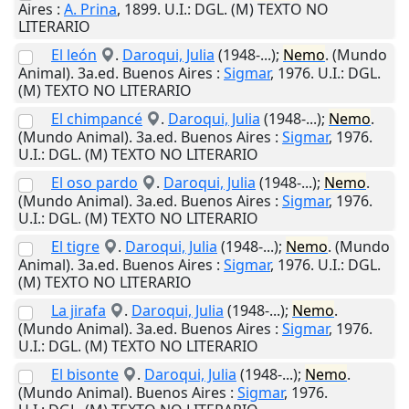
Aires
:
A. Prina
,
1899
.
U.I.
: DGL. (M) TEXTO NO
LITERARIO
El león
.
Daroqui, Julia
(1948-...);
Nemo
. (Mundo
Animal). 3a.ed.
Buenos Aires
:
Sigmar
,
1976
.
U.I.
: DGL.
(M) TEXTO NO LITERARIO
El chimpancé
.
Daroqui, Julia
(1948-...);
Nemo
.
(Mundo Animal). 3a.ed.
Buenos Aires
:
Sigmar
,
1976
.
U.I.
: DGL. (M) TEXTO NO LITERARIO
El oso pardo
.
Daroqui, Julia
(1948-...);
Nemo
.
(Mundo Animal). 3a.ed.
Buenos Aires
:
Sigmar
,
1976
.
U.I.
: DGL. (M) TEXTO NO LITERARIO
El tigre
.
Daroqui, Julia
(1948-...);
Nemo
. (Mundo
Animal). 3a.ed.
Buenos Aires
:
Sigmar
,
1976
.
U.I.
: DGL.
(M) TEXTO NO LITERARIO
La jirafa
.
Daroqui, Julia
(1948-...);
Nemo
.
(Mundo Animal). 3a.ed.
Buenos Aires
:
Sigmar
,
1976
.
U.I.
: DGL. (M) TEXTO NO LITERARIO
El bisonte
.
Daroqui, Julia
(1948-...);
Nemo
.
(Mundo Animal).
Buenos Aires
:
Sigmar
,
1976
.