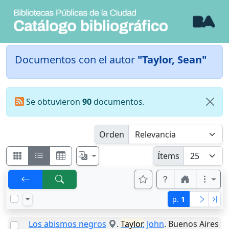
Documentos con el autor
"Taylor, Sean"
Se obtuvieron
90
documentos.
Orden
Ítems
p.
1
Los abismos negros
.
Taylor
, John
.
Buenos Aires