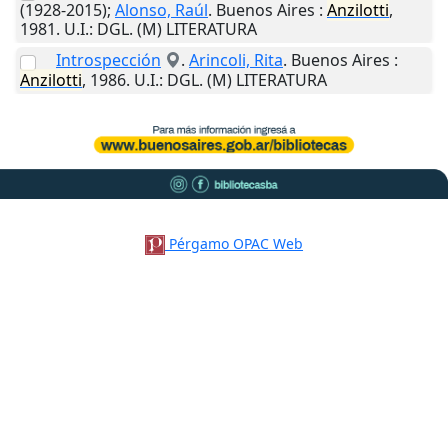
(1928-2015);
Alonso, Raúl
.
Buenos Aires
:
Anzilotti
,
1981
.
U.I.
: DGL. (M) LITERATURA
Introspección
.
Arincoli, Rita
.
Buenos Aires
:
Anzilotti
,
1986
.
U.I.
: DGL. (M) LITERATURA
Pérgamo OPAC Web