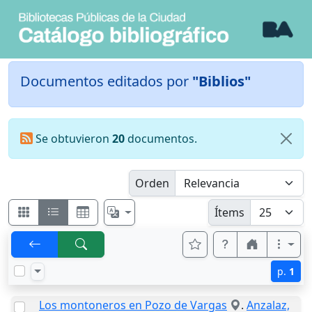
Documentos editados por
"Biblios"
Se obtuvieron
20
documentos.
Orden
Ítems
p.
1
Los montoneros en Pozo de Vargas
.
Anzalaz,