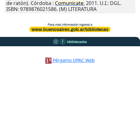
de ratón).
Córdoba
:
Comunicate
,
2011
.
U.I.
: DGL.
ISBN: 9789876021586. (M) LITERATURA
Pérgamo OPAC Web