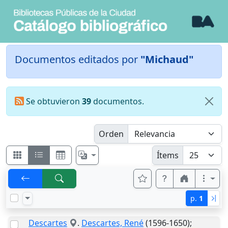
Documentos editados por
"Michaud"
Se obtuvieron
39
documentos.
Orden
Ítems
p.
1
Descartes
.
Descartes, René
(1596-1650);