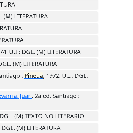
RATURA
L. (M) LITERATURA
TERATURA
ITERATURA
74
.
U.I.
: DGL. (M) LITERATURA
 DGL. (M) LITERATURA
antiago
:
Pineda
,
1972
.
U.I.
: DGL.
varría, Juan
. 2a.ed.
Santiago
:
 DGL. (M) TEXTO NO LITERARIO
: DGL. (M) LITERATURA