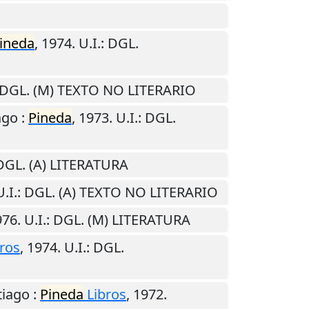
ineda
,
1974
.
U.I.
: DGL.
 DGL. (M) TEXTO NO LITERARIO
ago
:
Pineda
,
1973
.
U.I.
: DGL.
 DGL. (A) LITERATURA
U.I.
: DGL. (A) TEXTO NO LITERARIO
976
.
U.I.
: DGL. (M) LITERATURA
ros
,
1974
.
U.I.
: DGL.
tiago
:
Pineda
Libros
,
1972
.