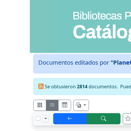
Documentos editados por
"Plane
Se obtuvieron
2814
documentos.
Pued