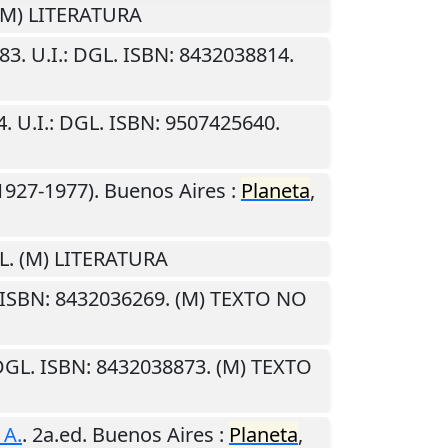
 (M) LITERATURA
83
.
U.I.
: DGL. ISBN: 8432038814.
4
.
U.I.
: DGL. ISBN: 9507425640.
1927-1977).
Buenos Aires
:
Planeta
,
L. (M) LITERATURA
 ISBN: 8432036269. (M) TEXTO NO
DGL. ISBN: 8432038873. (M) TEXTO
 A.
. 2a.ed.
Buenos Aires
:
Planeta
,