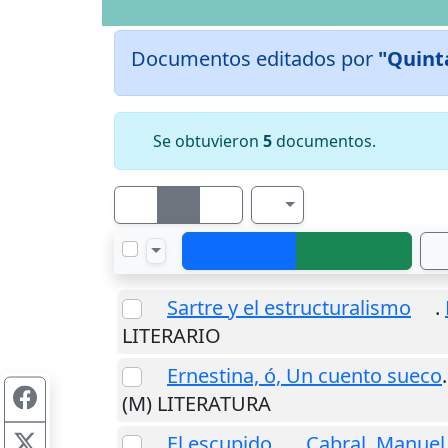
Documentos editados por
"Quint
Se obtuvieron
5
documentos.
Sartre y el estructuralismo
.
LITERARIO
Ernestina, ó, Un cuento sueco
(M) LITERATURA
El escupido
.
Cabral, Manuel