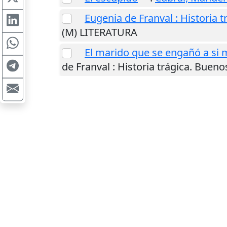
Eugenia de Franval : Historia t
(M) LITERATURA
El marido que se engañó a si 
de Franval : Historia trágica.
Buenos