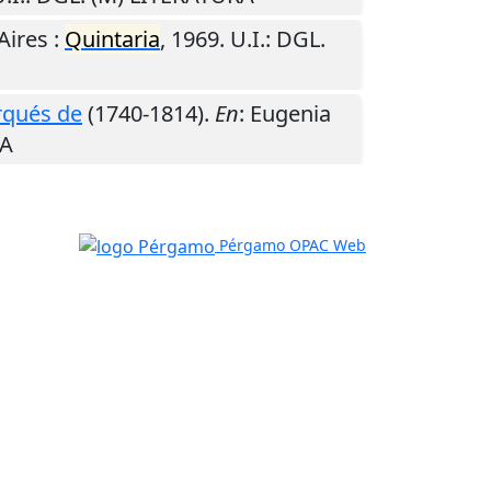
Aires
:
Quintaria
,
1969
.
U.I.
: DGL.
rqués de
(1740-1814).
En
: Eugenia
RA
Pérgamo OPAC Web