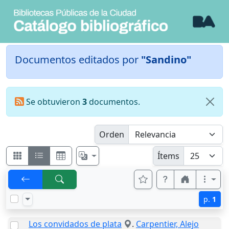
Documentos editados por
"Sandino"
Se obtuvieron
3
documentos.
Orden
Ítems
p.
1
Los convidados de plata
.
Carpentier, Alejo