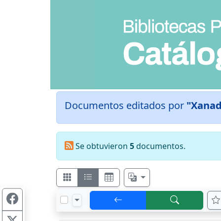
Documentos editados por
"Xana
Se obtuvieron
5
documentos.