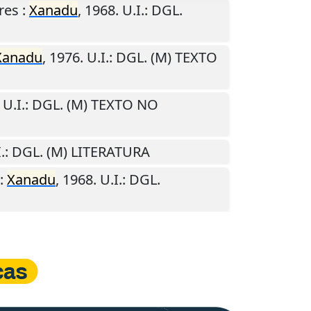
res
:
Xanadu
,
1968
.
U.I.
: DGL.
Xanadu
,
1976
.
U.I.
: DGL. (M) TEXTO
.
U.I.
: DGL. (M) TEXTO NO
.
: DGL. (M) LITERATURA
:
Xanadu
,
1968
.
U.I.
: DGL.