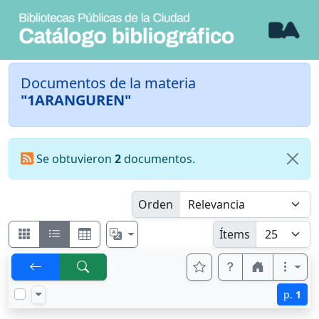
Documentos de la materia
"1ARANGUREN"
Se obtuvieron
2
documentos.
Orden
Ítems
p.
1