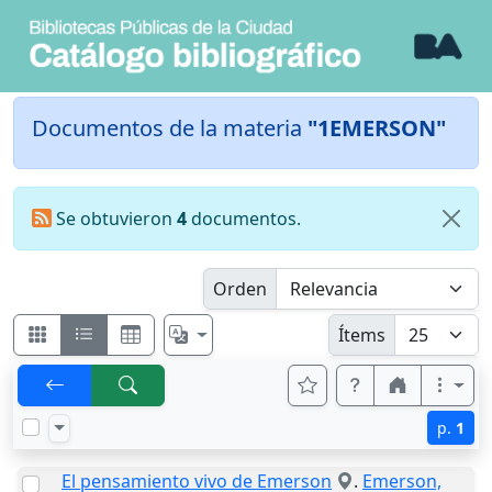
Documentos de la materia
"1EMERSON"
Se obtuvieron
4
documentos.
Orden
Ítems
p.
1
El pensamiento vivo de Emerson
.
Emerson,