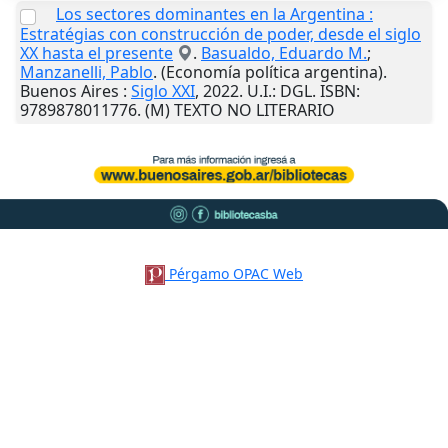
Los sectores dominantes en la Argentina :
Estratégias con construcción de poder, desde el siglo
XX hasta el presente
.
Basualdo, Eduardo M.
;
Manzanelli, Pablo
. (Economía política argentina).
Buenos Aires
:
Siglo XXI
,
2022
.
U.I.
: DGL. ISBN:
9789878011776. (M) TEXTO NO LITERARIO
Pérgamo OPAC Web