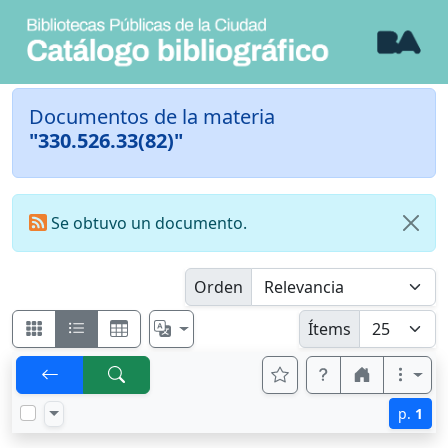
Documentos de la materia
"330.526.33(82)"
Se obtuvo un documento.
Orden
Ítems
p.
1