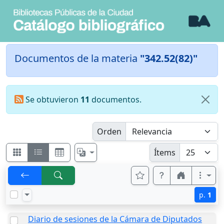
Documentos de la materia
"342.52(82)"
Se obtuvieron
11
documentos.
Orden
Ítems
p.
1
Diario de sesiones de la Cámara de Diputados