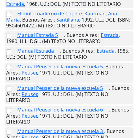
Estrada
,
1968
.
U.I.
: DGL. (M) TEXTO NO LITERARIO
El multicuaderno de Copete
.
Kaufman, Ana
María
.
Buenos Aires
:
Santillana
,
1992
.
U.I.
: DGL. ISBN:
9504601472. (M) TEXTO NO LITERARIO
Manual Estrada 5
.
Buenos Aires
:
Estrada
,
1980
.
U.I.
: DGL. (M) TEXTO NO LITERARIO
Manual Estrada
.
Buenos Aires
:
Estrada
,
1985
.
U.I.
: DGL. (M) TEXTO NO LITERARIO
Manual Peuser de la nueva escuela 5
.
Buenos
Aires
:
Peuser
,
1971
.
U.I.
: DGL. (M) TEXTO NO
LITERARIO
Manual Peuser de la nueva escuela 5
.
Buenos
Aires
:
Peuser
,
1973
.
U.I.
: DGL. (M) TEXTO NO
LITERARIO
Manual Peuser de la nueva escuela 6
.
Buenos
Aires
:
Peuser
,
1971
.
U.I.
: DGL. (M) TEXTO NO
LITERARIO
Manual Peuser de la nueva escuela 3
.
Buenos
Aires
:
Peuser
,
1971
.
U.I.
: DGL. (M) TEXTO NO