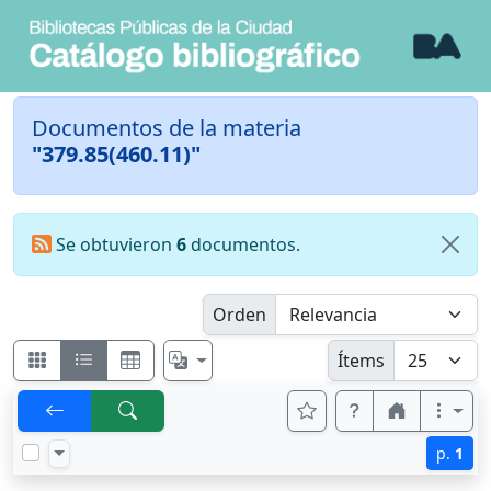
Documentos de la materia
"379.85(460.11)"
Se obtuvieron
6
documentos.
Orden
Ítems
p.
1