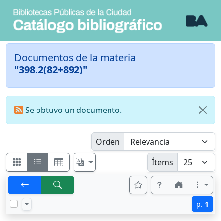
Documentos de la materia
"398.2(82+892)"
Se obtuvo un documento.
Orden
Ítems
p.
1