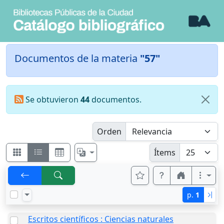
Documentos de la materia
"57"
Se obtuvieron
44
documentos.
Orden
Ítems
p.
1
Escritos científicos : Ciencias naturales