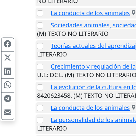
NO LITERARIO
La conducta de los animales
Sociedades animales, socied
(M) TEXTO NO LITERARIO
Teorías actuales del aprendiza
LITERARIO
Crecimiento y regulación de l
U.I.
: DGL. (M) TEXTO NO LITERARI
La evolución de la cultura en 
8420623458. (M) TEXTO NO LITERA
La conducta de los animales
La personalidad de los animal
LITERARIO