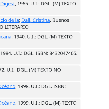
 Digest
,
1965
.
U.I.
: DGL. (M) TEXTO
cio de la
;
Dali, Cristina
.
Buenos
NO LITERARIO
icana
,
1940
.
U.I.
: DGL. (M) TEXTO
,
1984
.
U.I.
: DGL. ISBN: 8432047465.
72
.
U.I.
: DGL. (M) TEXTO NO
Océano
,
1998
.
U.I.
: DGL. ISBN:
Océano
,
1999
.
U.I.
: DGL. (M) TEXTO