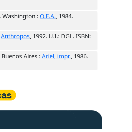
.
Washington
:
O.E.A.
,
1984
.
:
Anthropos
,
1992
.
U.I.
: DGL. ISBN:
.
Buenos Aires
:
Ariel, impr.
,
1986
.