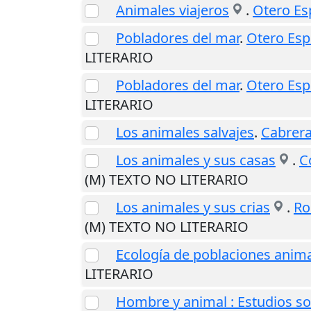
Animales viajeros
.
Otero Es
Pobladores del mar
.
Otero Esp
LITERARIO
Pobladores del mar
.
Otero Esp
LITERARIO
Los animales salvajes
.
Cabrera
Los animales y sus casas
.
C
(M) TEXTO NO LITERARIO
Los animales y sus crias
.
Ro
(M) TEXTO NO LITERARIO
Ecología de poblaciones anim
LITERARIO
Hombre y animal : Estudios 