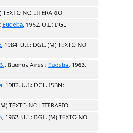
M) TEXTO NO LITERARIO
:
Eudeba
,
1962
.
U.I.
: DGL.
e
,
1984
.
U.I.
: DGL. (M) TEXTO NO
B.
.
Buenos Aires
:
Eudeba
,
1966
.
a
,
1982
.
U.I.
: DGL. ISBN:
 (M) TEXTO NO LITERARIO
a
,
1962
.
U.I.
: DGL. (M) TEXTO NO