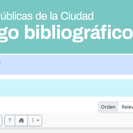
"
Orden