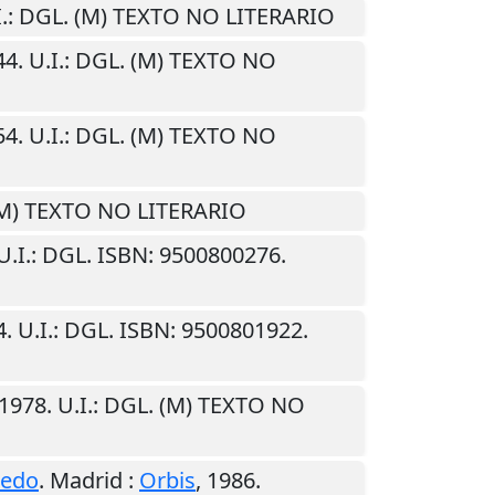
.
: DGL. (M) TEXTO NO LITERARIO
44
.
U.I.
: DGL. (M) TEXTO NO
54
.
U.I.
: DGL. (M) TEXTO NO
(M) TEXTO NO LITERARIO
U.I.
: DGL. ISBN: 9500800276.
4
.
U.I.
: DGL. ISBN: 9500801922.
1978
.
U.I.
: DGL. (M) TEXTO NO
redo
.
Madrid
:
Orbis
,
1986
.