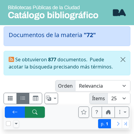
Documentos de la materia
"72"
Se obtuvieron
877
documentos.
Puede
acotar la búsqueda precisando más términos.
Orden
Ítems
p.
1