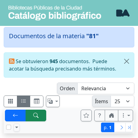
Documentos de la materia
"81"
Se obtuvieron
945
documentos.
Puede
acotar la búsqueda precisando más términos.
Orden
Ítems
p.
1