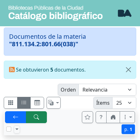
Documentos de la materia
"811.134.2:801.66(038)"
Se obtuvieron
5
documentos.
Orden
Ítems
p.
1