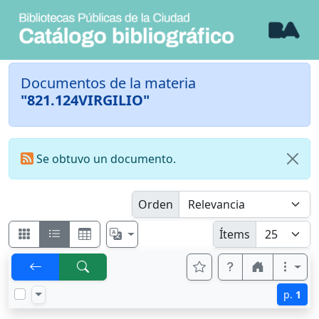
Documentos de la materia
"821.124VIRGILIO"
Se obtuvo un documento.
Orden
Ítems
p.
1