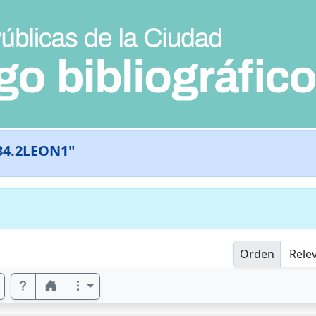
34.2LEON1"
Orden