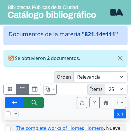
Documentos de la materia
"821.14=111"
Se obtuvieron
2
documentos.
Orden
Ítems
p.
1
The complete works of Homer
.
Homero
.
Nueva