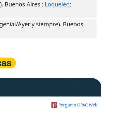
).
Buenos Aires
:
Loqueleo
;
s genial/Ayer y siempre).
Buenos
Pérgamo OPAC Web