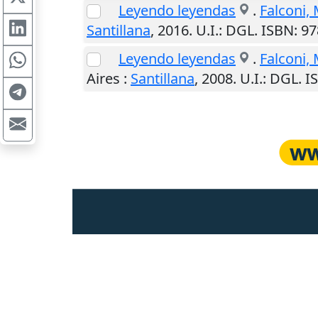
Leyendo leyendas
.
Falconi, 
Santillana
,
2016
.
U.I.
: DGL. ISBN: 9
Leyendo leyendas
.
Falconi, 
Aires
:
Santillana
,
2008
.
U.I.
: DGL. 